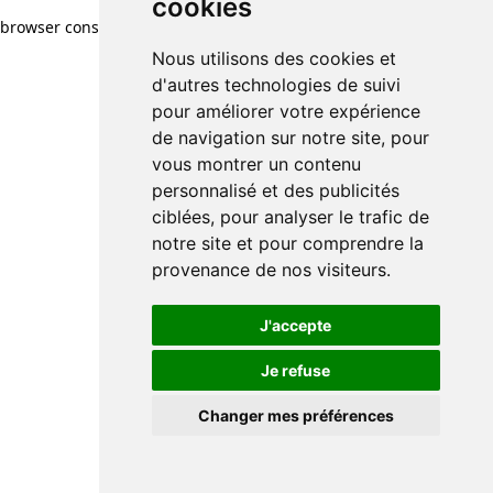
cookies
browser console for more information)
.
Nous utilisons des cookies et
d'autres technologies de suivi
pour améliorer votre expérience
de navigation sur notre site, pour
vous montrer un contenu
personnalisé et des publicités
ciblées, pour analyser le trafic de
notre site et pour comprendre la
provenance de nos visiteurs.
J'accepte
Je refuse
Changer mes préférences