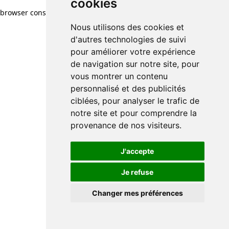
cookies
browser console for more information)
.
Nous utilisons des cookies et
d'autres technologies de suivi
pour améliorer votre expérience
de navigation sur notre site, pour
vous montrer un contenu
personnalisé et des publicités
ciblées, pour analyser le trafic de
notre site et pour comprendre la
provenance de nos visiteurs.
J'accepte
Je refuse
Changer mes préférences