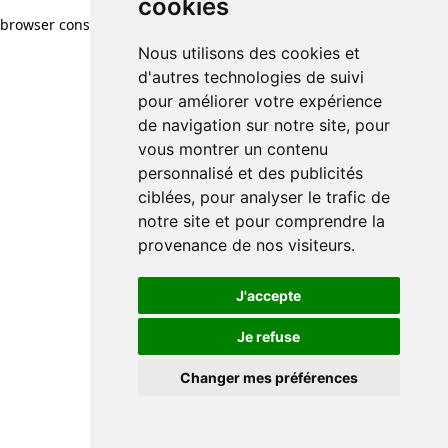
cookies
browser console for more information)
.
Nous utilisons des cookies et
d'autres technologies de suivi
pour améliorer votre expérience
de navigation sur notre site, pour
vous montrer un contenu
personnalisé et des publicités
ciblées, pour analyser le trafic de
notre site et pour comprendre la
provenance de nos visiteurs.
J'accepte
Je refuse
Changer mes préférences