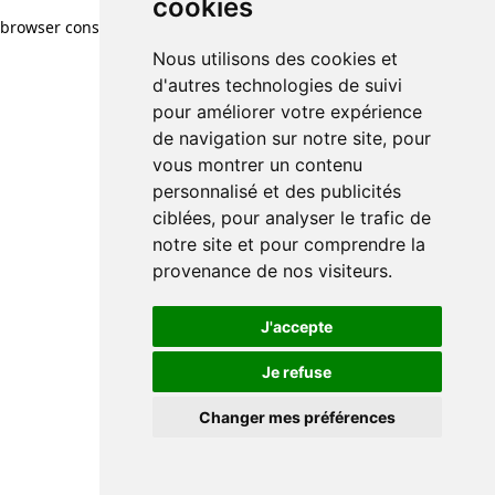
cookies
browser console for more information)
.
Nous utilisons des cookies et
d'autres technologies de suivi
pour améliorer votre expérience
de navigation sur notre site, pour
vous montrer un contenu
personnalisé et des publicités
ciblées, pour analyser le trafic de
notre site et pour comprendre la
provenance de nos visiteurs.
J'accepte
Je refuse
Changer mes préférences