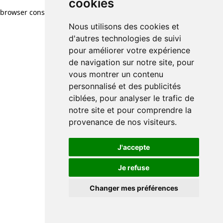
cookies
browser console for more information)
.
Nous utilisons des cookies et
d'autres technologies de suivi
pour améliorer votre expérience
de navigation sur notre site, pour
vous montrer un contenu
personnalisé et des publicités
ciblées, pour analyser le trafic de
notre site et pour comprendre la
provenance de nos visiteurs.
J'accepte
Je refuse
Changer mes préférences