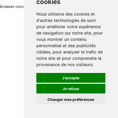
cookies
browser console for more information)
.
Nous utilisons des cookies et
d'autres technologies de suivi
pour améliorer votre expérience
de navigation sur notre site, pour
vous montrer un contenu
personnalisé et des publicités
ciblées, pour analyser le trafic de
notre site et pour comprendre la
provenance de nos visiteurs.
J'accepte
Je refuse
Changer mes préférences