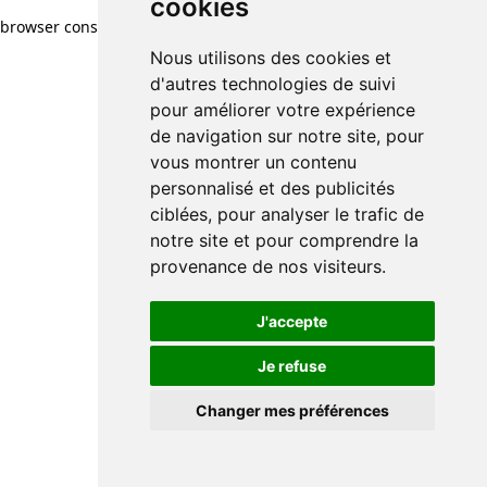
cookies
browser console for more information)
.
Nous utilisons des cookies et
d'autres technologies de suivi
pour améliorer votre expérience
de navigation sur notre site, pour
vous montrer un contenu
personnalisé et des publicités
ciblées, pour analyser le trafic de
notre site et pour comprendre la
provenance de nos visiteurs.
J'accepte
Je refuse
Changer mes préférences