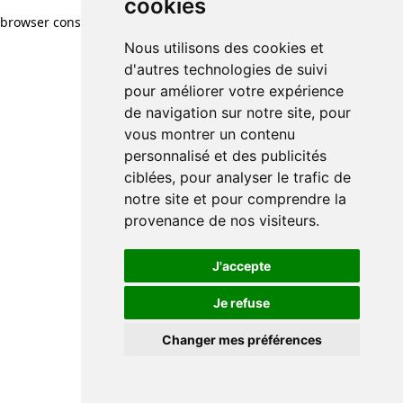
cookies
browser console for more information)
.
Nous utilisons des cookies et
d'autres technologies de suivi
pour améliorer votre expérience
de navigation sur notre site, pour
vous montrer un contenu
personnalisé et des publicités
ciblées, pour analyser le trafic de
notre site et pour comprendre la
provenance de nos visiteurs.
J'accepte
Je refuse
Changer mes préférences