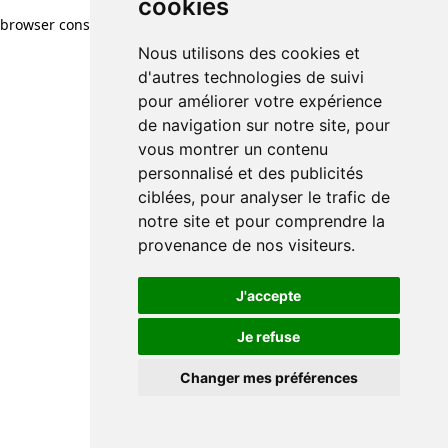
cookies
browser console for more information)
.
Nous utilisons des cookies et
d'autres technologies de suivi
pour améliorer votre expérience
de navigation sur notre site, pour
vous montrer un contenu
personnalisé et des publicités
ciblées, pour analyser le trafic de
notre site et pour comprendre la
provenance de nos visiteurs.
J'accepte
Je refuse
Changer mes préférences