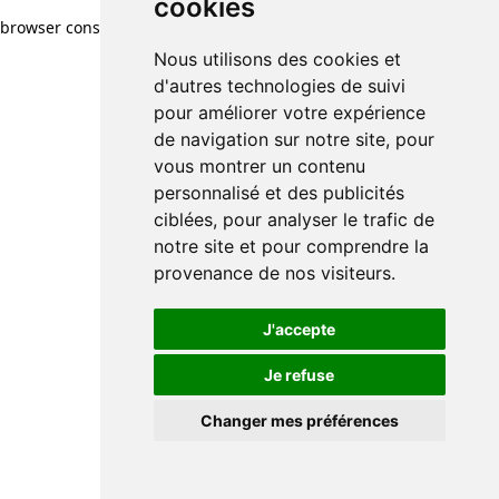
cookies
browser console for more information)
.
Nous utilisons des cookies et
d'autres technologies de suivi
pour améliorer votre expérience
de navigation sur notre site, pour
vous montrer un contenu
personnalisé et des publicités
ciblées, pour analyser le trafic de
notre site et pour comprendre la
provenance de nos visiteurs.
J'accepte
Je refuse
Changer mes préférences