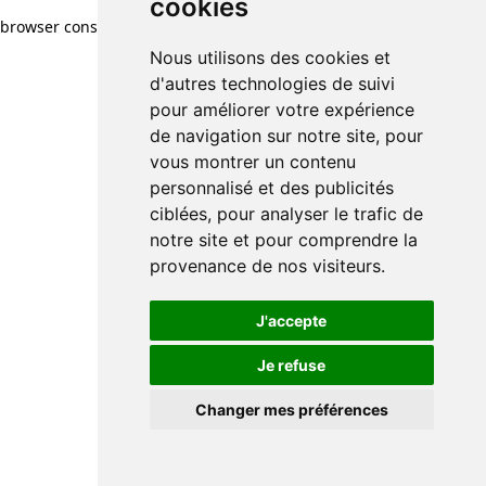
cookies
browser console for more information)
.
Nous utilisons des cookies et
d'autres technologies de suivi
pour améliorer votre expérience
de navigation sur notre site, pour
vous montrer un contenu
personnalisé et des publicités
ciblées, pour analyser le trafic de
notre site et pour comprendre la
provenance de nos visiteurs.
J'accepte
Je refuse
Changer mes préférences