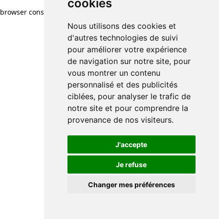
cookies
browser console for more information)
.
Nous utilisons des cookies et
d'autres technologies de suivi
pour améliorer votre expérience
de navigation sur notre site, pour
vous montrer un contenu
personnalisé et des publicités
ciblées, pour analyser le trafic de
notre site et pour comprendre la
provenance de nos visiteurs.
J'accepte
Je refuse
Changer mes préférences