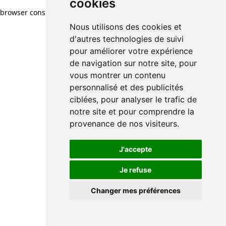
cookies
browser console for more information)
.
Nous utilisons des cookies et
d'autres technologies de suivi
pour améliorer votre expérience
de navigation sur notre site, pour
vous montrer un contenu
personnalisé et des publicités
ciblées, pour analyser le trafic de
notre site et pour comprendre la
provenance de nos visiteurs.
J'accepte
Je refuse
Changer mes préférences