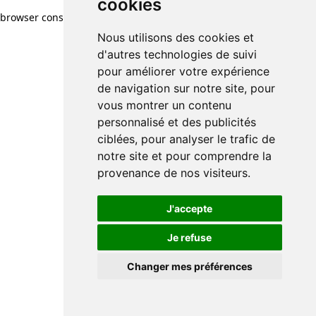
cookies
browser console for more information)
.
Nous utilisons des cookies et
d'autres technologies de suivi
pour améliorer votre expérience
de navigation sur notre site, pour
vous montrer un contenu
personnalisé et des publicités
ciblées, pour analyser le trafic de
notre site et pour comprendre la
provenance de nos visiteurs.
J'accepte
Je refuse
Changer mes préférences