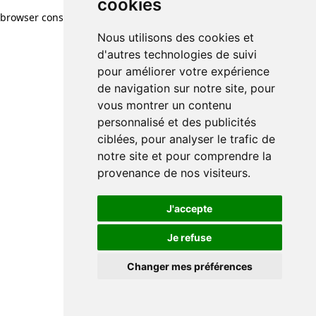
cookies
browser console for more information)
.
Nous utilisons des cookies et
d'autres technologies de suivi
pour améliorer votre expérience
de navigation sur notre site, pour
vous montrer un contenu
personnalisé et des publicités
ciblées, pour analyser le trafic de
notre site et pour comprendre la
provenance de nos visiteurs.
J'accepte
Je refuse
Changer mes préférences