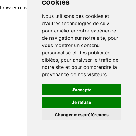
cookies
browser console for more information)
.
Nous utilisons des cookies et
d'autres technologies de suivi
pour améliorer votre expérience
de navigation sur notre site, pour
vous montrer un contenu
personnalisé et des publicités
ciblées, pour analyser le trafic de
notre site et pour comprendre la
provenance de nos visiteurs.
J'accepte
Je refuse
Changer mes préférences