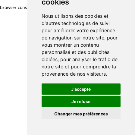
cookies
browser console for more information)
.
Nous utilisons des cookies et
d'autres technologies de suivi
pour améliorer votre expérience
de navigation sur notre site, pour
vous montrer un contenu
personnalisé et des publicités
ciblées, pour analyser le trafic de
notre site et pour comprendre la
provenance de nos visiteurs.
J'accepte
Je refuse
Changer mes préférences