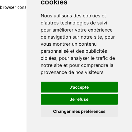
cookies
browser console for more information)
.
Nous utilisons des cookies et
d'autres technologies de suivi
pour améliorer votre expérience
de navigation sur notre site, pour
vous montrer un contenu
personnalisé et des publicités
ciblées, pour analyser le trafic de
notre site et pour comprendre la
provenance de nos visiteurs.
J'accepte
Je refuse
Changer mes préférences