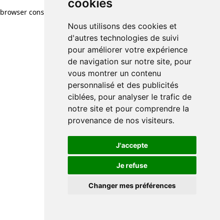
cookies
browser console for more information)
.
Nous utilisons des cookies et
d'autres technologies de suivi
pour améliorer votre expérience
de navigation sur notre site, pour
vous montrer un contenu
personnalisé et des publicités
ciblées, pour analyser le trafic de
notre site et pour comprendre la
provenance de nos visiteurs.
J'accepte
Je refuse
Changer mes préférences