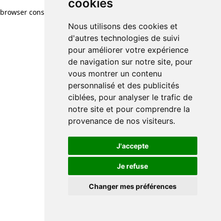
cookies
browser console for more information)
.
Nous utilisons des cookies et
d'autres technologies de suivi
pour améliorer votre expérience
de navigation sur notre site, pour
vous montrer un contenu
personnalisé et des publicités
ciblées, pour analyser le trafic de
notre site et pour comprendre la
provenance de nos visiteurs.
J'accepte
Je refuse
Changer mes préférences