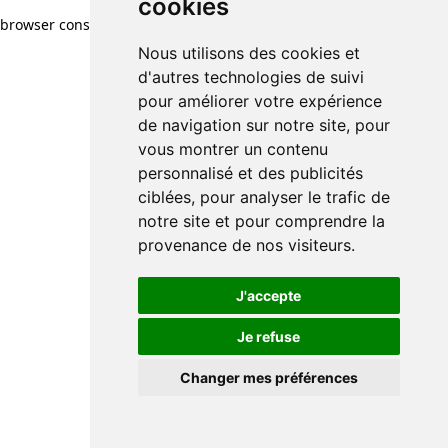
cookies
browser console for more information)
.
Nous utilisons des cookies et
d'autres technologies de suivi
pour améliorer votre expérience
de navigation sur notre site, pour
vous montrer un contenu
personnalisé et des publicités
ciblées, pour analyser le trafic de
notre site et pour comprendre la
provenance de nos visiteurs.
J'accepte
Je refuse
Changer mes préférences