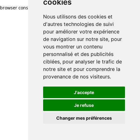
cookies
browser console for more information)
.
Nous utilisons des cookies et
d'autres technologies de suivi
pour améliorer votre expérience
de navigation sur notre site, pour
vous montrer un contenu
personnalisé et des publicités
ciblées, pour analyser le trafic de
notre site et pour comprendre la
provenance de nos visiteurs.
J'accepte
Je refuse
Changer mes préférences