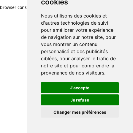
cookies
browser console for more information)
.
Nous utilisons des cookies et
d'autres technologies de suivi
pour améliorer votre expérience
de navigation sur notre site, pour
vous montrer un contenu
personnalisé et des publicités
ciblées, pour analyser le trafic de
notre site et pour comprendre la
provenance de nos visiteurs.
J'accepte
Je refuse
Changer mes préférences