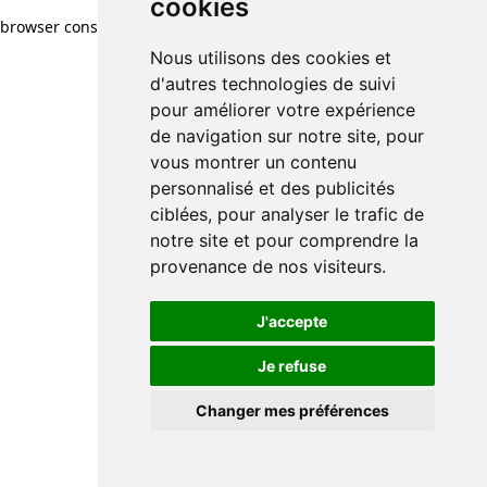
cookies
browser console for more information)
.
Nous utilisons des cookies et
d'autres technologies de suivi
pour améliorer votre expérience
de navigation sur notre site, pour
vous montrer un contenu
personnalisé et des publicités
ciblées, pour analyser le trafic de
notre site et pour comprendre la
provenance de nos visiteurs.
J'accepte
Je refuse
Changer mes préférences