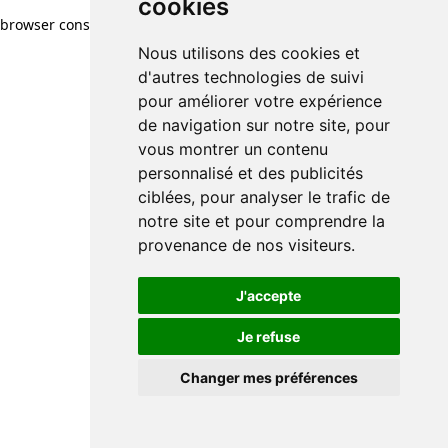
cookies
browser console for more information)
.
Nous utilisons des cookies et
d'autres technologies de suivi
pour améliorer votre expérience
de navigation sur notre site, pour
vous montrer un contenu
personnalisé et des publicités
ciblées, pour analyser le trafic de
notre site et pour comprendre la
provenance de nos visiteurs.
J'accepte
Je refuse
Changer mes préférences