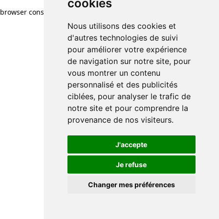
cookies
browser console for more information)
.
Nous utilisons des cookies et
d'autres technologies de suivi
pour améliorer votre expérience
de navigation sur notre site, pour
vous montrer un contenu
personnalisé et des publicités
ciblées, pour analyser le trafic de
notre site et pour comprendre la
provenance de nos visiteurs.
J'accepte
Je refuse
Changer mes préférences