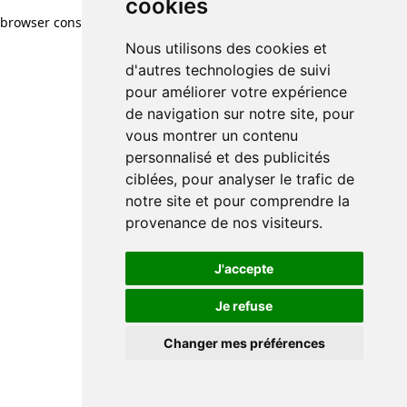
cookies
browser console for more information)
.
Nous utilisons des cookies et
d'autres technologies de suivi
pour améliorer votre expérience
de navigation sur notre site, pour
vous montrer un contenu
personnalisé et des publicités
ciblées, pour analyser le trafic de
notre site et pour comprendre la
provenance de nos visiteurs.
J'accepte
Je refuse
Changer mes préférences