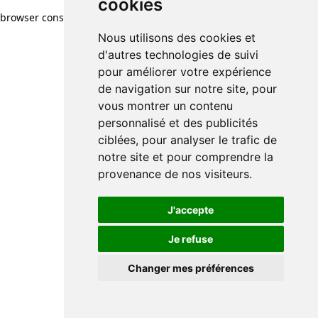
cookies
browser console for more information)
.
Nous utilisons des cookies et
d'autres technologies de suivi
pour améliorer votre expérience
de navigation sur notre site, pour
vous montrer un contenu
personnalisé et des publicités
ciblées, pour analyser le trafic de
notre site et pour comprendre la
provenance de nos visiteurs.
J'accepte
Je refuse
Changer mes préférences