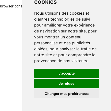
cookies
browser console for more information)
.
Nous utilisons des cookies et
d'autres technologies de suivi
pour améliorer votre expérience
de navigation sur notre site, pour
vous montrer un contenu
personnalisé et des publicités
ciblées, pour analyser le trafic de
notre site et pour comprendre la
provenance de nos visiteurs.
J'accepte
Je refuse
Changer mes préférences