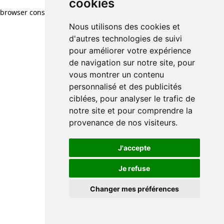
cookies
browser console for more information)
.
Nous utilisons des cookies et
d'autres technologies de suivi
pour améliorer votre expérience
de navigation sur notre site, pour
vous montrer un contenu
personnalisé et des publicités
ciblées, pour analyser le trafic de
notre site et pour comprendre la
provenance de nos visiteurs.
J'accepte
Je refuse
Changer mes préférences