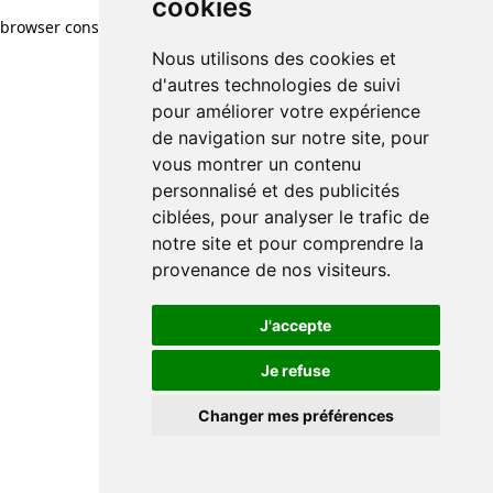
cookies
browser console for more information)
.
Nous utilisons des cookies et
d'autres technologies de suivi
pour améliorer votre expérience
de navigation sur notre site, pour
vous montrer un contenu
personnalisé et des publicités
ciblées, pour analyser le trafic de
notre site et pour comprendre la
provenance de nos visiteurs.
J'accepte
Je refuse
Changer mes préférences