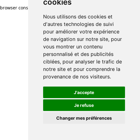
cookies
browser console for more information)
.
Nous utilisons des cookies et
d'autres technologies de suivi
pour améliorer votre expérience
de navigation sur notre site, pour
vous montrer un contenu
personnalisé et des publicités
ciblées, pour analyser le trafic de
notre site et pour comprendre la
provenance de nos visiteurs.
J'accepte
Je refuse
Changer mes préférences