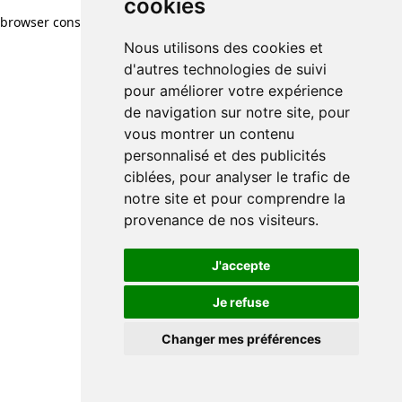
cookies
browser console for more information)
.
Nous utilisons des cookies et
d'autres technologies de suivi
pour améliorer votre expérience
de navigation sur notre site, pour
vous montrer un contenu
personnalisé et des publicités
ciblées, pour analyser le trafic de
notre site et pour comprendre la
provenance de nos visiteurs.
J'accepte
Je refuse
Changer mes préférences