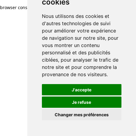
cookies
browser console for more information)
.
Nous utilisons des cookies et
d'autres technologies de suivi
pour améliorer votre expérience
de navigation sur notre site, pour
vous montrer un contenu
personnalisé et des publicités
ciblées, pour analyser le trafic de
notre site et pour comprendre la
provenance de nos visiteurs.
J'accepte
Je refuse
Changer mes préférences