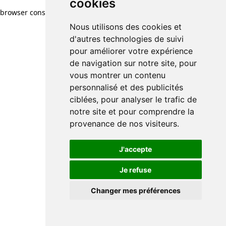
cookies
browser console for more information)
.
Nous utilisons des cookies et
d'autres technologies de suivi
pour améliorer votre expérience
de navigation sur notre site, pour
vous montrer un contenu
personnalisé et des publicités
ciblées, pour analyser le trafic de
notre site et pour comprendre la
provenance de nos visiteurs.
J'accepte
Je refuse
Changer mes préférences