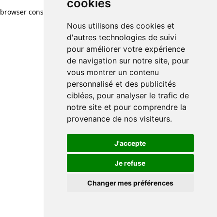
cookies
browser console for more information)
.
Nous utilisons des cookies et
d'autres technologies de suivi
pour améliorer votre expérience
de navigation sur notre site, pour
vous montrer un contenu
personnalisé et des publicités
ciblées, pour analyser le trafic de
notre site et pour comprendre la
provenance de nos visiteurs.
J'accepte
Je refuse
Changer mes préférences