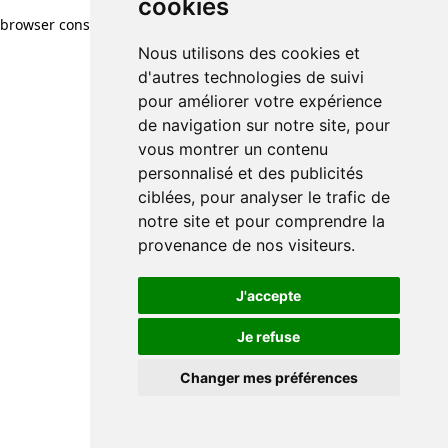
cookies
browser console for more information)
.
Nous utilisons des cookies et
d'autres technologies de suivi
pour améliorer votre expérience
de navigation sur notre site, pour
vous montrer un contenu
personnalisé et des publicités
ciblées, pour analyser le trafic de
notre site et pour comprendre la
provenance de nos visiteurs.
J'accepte
Je refuse
Changer mes préférences