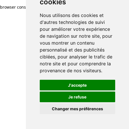
cookies
browser console for more information)
.
Nous utilisons des cookies et
d'autres technologies de suivi
pour améliorer votre expérience
de navigation sur notre site, pour
vous montrer un contenu
personnalisé et des publicités
ciblées, pour analyser le trafic de
notre site et pour comprendre la
provenance de nos visiteurs.
J'accepte
Je refuse
Changer mes préférences