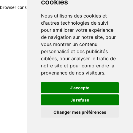
cookies
browser console for more information)
.
Nous utilisons des cookies et
d'autres technologies de suivi
pour améliorer votre expérience
de navigation sur notre site, pour
vous montrer un contenu
personnalisé et des publicités
ciblées, pour analyser le trafic de
notre site et pour comprendre la
provenance de nos visiteurs.
J'accepte
Je refuse
Changer mes préférences