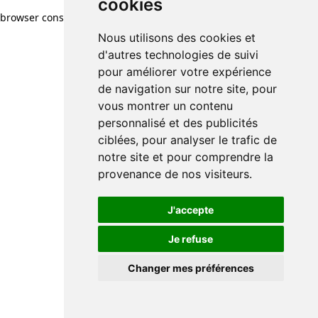
cookies
browser console for more information)
.
Nous utilisons des cookies et
d'autres technologies de suivi
pour améliorer votre expérience
de navigation sur notre site, pour
vous montrer un contenu
personnalisé et des publicités
ciblées, pour analyser le trafic de
notre site et pour comprendre la
provenance de nos visiteurs.
J'accepte
Je refuse
Changer mes préférences