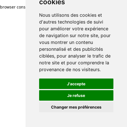
cookies
browser console for more information)
.
Nous utilisons des cookies et
d'autres technologies de suivi
pour améliorer votre expérience
de navigation sur notre site, pour
vous montrer un contenu
personnalisé et des publicités
ciblées, pour analyser le trafic de
notre site et pour comprendre la
provenance de nos visiteurs.
J'accepte
Je refuse
Changer mes préférences