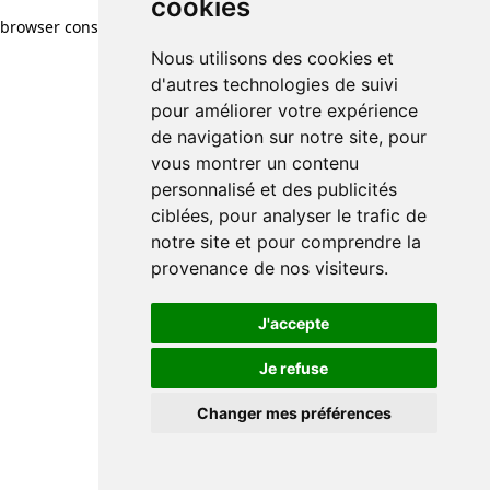
cookies
browser console for more information)
.
Nous utilisons des cookies et
d'autres technologies de suivi
pour améliorer votre expérience
de navigation sur notre site, pour
vous montrer un contenu
personnalisé et des publicités
ciblées, pour analyser le trafic de
notre site et pour comprendre la
provenance de nos visiteurs.
J'accepte
Je refuse
Changer mes préférences