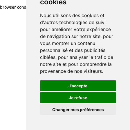
cookies
browser console for more information)
.
Nous utilisons des cookies et
d'autres technologies de suivi
pour améliorer votre expérience
de navigation sur notre site, pour
vous montrer un contenu
personnalisé et des publicités
ciblées, pour analyser le trafic de
notre site et pour comprendre la
provenance de nos visiteurs.
J'accepte
Je refuse
Changer mes préférences