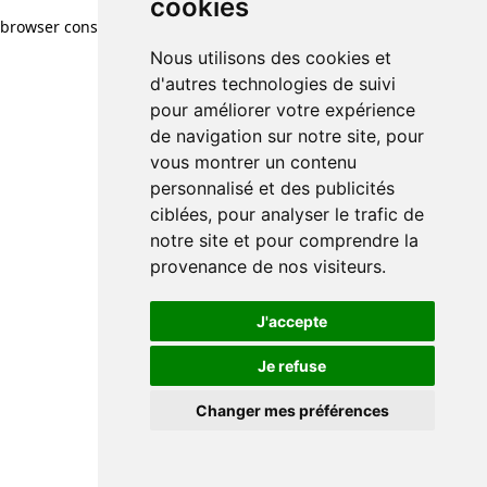
cookies
browser console for more information)
.
Nous utilisons des cookies et
d'autres technologies de suivi
pour améliorer votre expérience
de navigation sur notre site, pour
vous montrer un contenu
personnalisé et des publicités
ciblées, pour analyser le trafic de
notre site et pour comprendre la
provenance de nos visiteurs.
J'accepte
Je refuse
Changer mes préférences