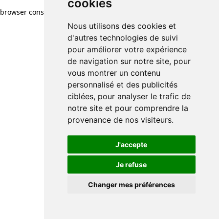
cookies
browser console for more information)
.
Nous utilisons des cookies et
d'autres technologies de suivi
pour améliorer votre expérience
de navigation sur notre site, pour
vous montrer un contenu
personnalisé et des publicités
ciblées, pour analyser le trafic de
notre site et pour comprendre la
provenance de nos visiteurs.
J'accepte
Je refuse
Changer mes préférences