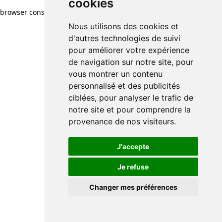
cookies
browser console for more information)
.
Nous utilisons des cookies et
d'autres technologies de suivi
pour améliorer votre expérience
de navigation sur notre site, pour
vous montrer un contenu
personnalisé et des publicités
ciblées, pour analyser le trafic de
notre site et pour comprendre la
provenance de nos visiteurs.
J'accepte
Je refuse
Changer mes préférences