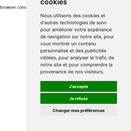
cookies
browser console for more information)
.
Nous utilisons des cookies et
d'autres technologies de suivi
pour améliorer votre expérience
de navigation sur notre site, pour
vous montrer un contenu
personnalisé et des publicités
ciblées, pour analyser le trafic de
notre site et pour comprendre la
provenance de nos visiteurs.
J'accepte
Je refuse
Changer mes préférences