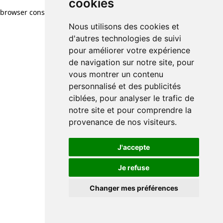
cookies
browser console for more information)
.
Nous utilisons des cookies et
d'autres technologies de suivi
pour améliorer votre expérience
de navigation sur notre site, pour
vous montrer un contenu
personnalisé et des publicités
ciblées, pour analyser le trafic de
notre site et pour comprendre la
provenance de nos visiteurs.
J'accepte
Je refuse
Changer mes préférences