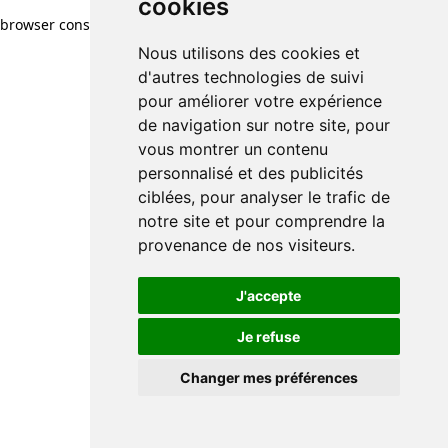
cookies
browser console for more information)
.
Nous utilisons des cookies et
d'autres technologies de suivi
pour améliorer votre expérience
de navigation sur notre site, pour
vous montrer un contenu
personnalisé et des publicités
ciblées, pour analyser le trafic de
notre site et pour comprendre la
provenance de nos visiteurs.
J'accepte
Je refuse
Changer mes préférences