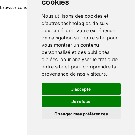
cookies
browser console for more information)
.
Nous utilisons des cookies et
d'autres technologies de suivi
pour améliorer votre expérience
de navigation sur notre site, pour
vous montrer un contenu
personnalisé et des publicités
ciblées, pour analyser le trafic de
notre site et pour comprendre la
provenance de nos visiteurs.
J'accepte
Je refuse
Changer mes préférences